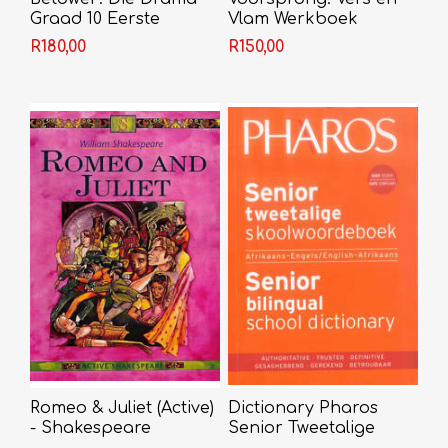
Graad 10 Eerste
Vlam Werkboek
Addisionele Taal
R180,00
R150,00
Romeo & Juliet (Active)
Dictionary Pharos
- Shakespeare
Senior Tweetalige