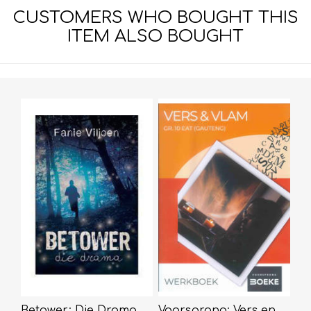
CUSTOMERS WHO BOUGHT THIS
ITEM ALSO BOUGHT
Betower: Die Drama
Voorsprong: Vers en