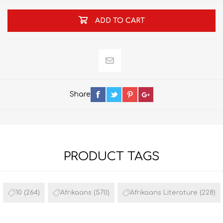
ADD TO CART
Share
PRODUCT TAGS
10
(264)
Afrikaans
(570)
Afrikaans Literature
(228)