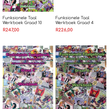
Funksionele Taal
Funksionele Taal
Werkboek Graad 10
Werkboek Graad 4
(Eerste Addisionele Taal)
(Eerste Addisionele Taal)
R247,00
R226,00