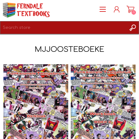
(0)
REGISTER
MJJOOSTEBOEKE
LOG IN