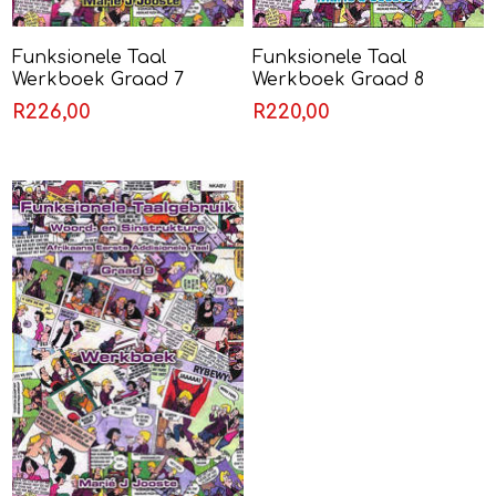
Funksionele Taal
Funksionele Taal
Werkboek Graad 7
Werkboek Graad 8
(Eerste Addisionele Taal)
(Eerste Addisionele Taal)
R226,00
R220,00