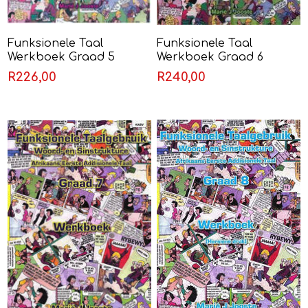
Funksionele Taal
Funksionele Taal
Werkboek Graad 5
Werkboek Graad 6
(Eerste Addisionele Taal)
(Eerste Addisionele Taal)
R226,00
R240,00