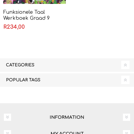
Funksionele Taal
Werkboek Graad 9
(Eerste Addisionele Taal)
R234,00
CATEGORIES
POPULAR TAGS
INFORMATION
MY ACCOUNT