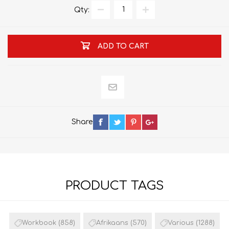
Qty:
ADD TO CART
Share
PRODUCT TAGS
Workbook
(858)
Afrikaans
(570)
Various
(1288)