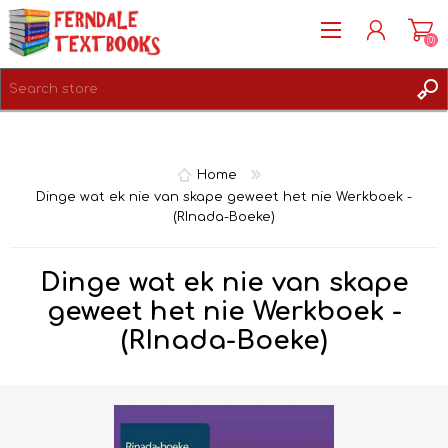
(0)
REGISTER
LOG IN
Home
Dinge wat ek nie van skape geweet het nie Werkboek -
(RInada-Boeke)
Dinge wat ek nie van skape
geweet het nie Werkboek -
(RInada-Boeke)