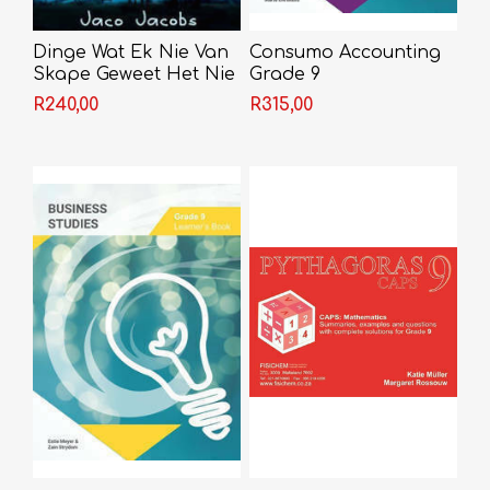
Dinge Wat Ek Nie Van
Consumo Accounting
Skape Geweet Het Nie
Grade 9
- Jaco Jacobs
R240,00
R315,00