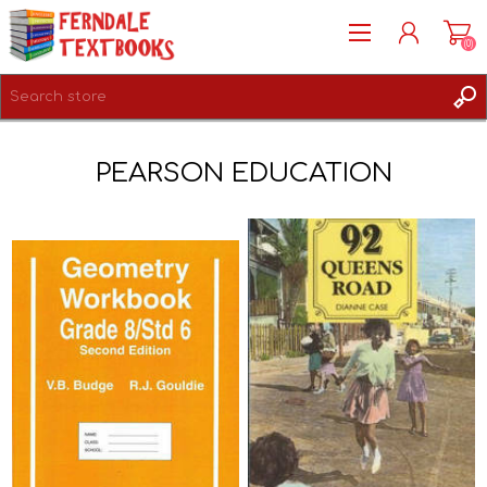
(0)
REGISTER
PEARSON EDUCATION
LOG IN