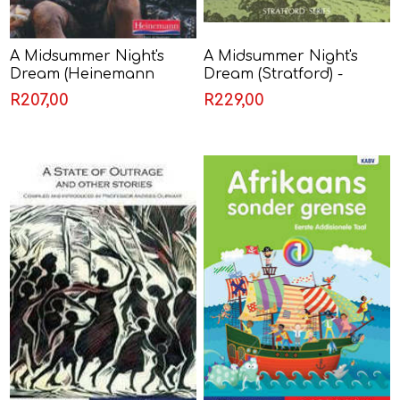
A Midsummer Night's
A Midsummer Night's
Dream (Heinemann
Dream (Stratford) -
Shakespeare) -
Shakespeare
R207,00
R229,00
Shakespeare