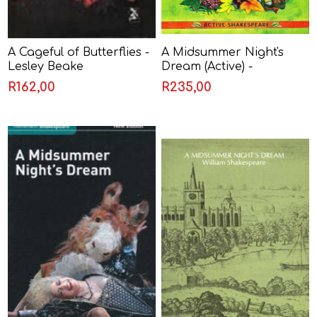
A Cageful of Butterflies -
A Midsummer Night's
Lesley Beake
Dream (Active) -
Shakespeare
R162,00
R235,00